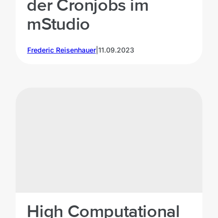
der Cronjobs im
mStudio
Frederic Reisenhauer
|
11.09.2023
High Computational