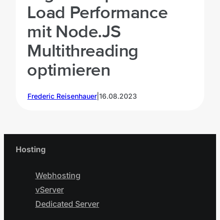
Load Performance
mit Node.JS
Multithreading
optimieren
Frederic Reisenhauer
|
16.08.2023
Hosting
Webhosting
vServer
Dedicated Server