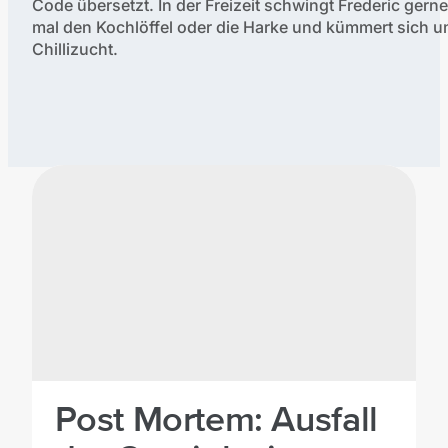
Code übersetzt. In der Freizeit schwingt Frederic gern
mal den Kochlöffel oder die Harke und kümmert sich u
Chillizucht.
Verfasste Artikel:
©
mittwald
Post Mortem: Ausfall