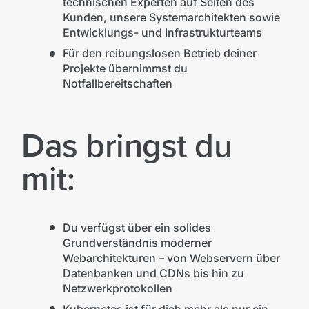
technischen Experten auf Seiten des
Kunden, unsere Systemarchitekten sowie
Entwicklungs- und Infrastrukturteams
Für den reibungslosen Betrieb deiner
Projekte übernimmst du
Notfallbereitschaften
Das bringst du
mit:
Du verfügst über ein solides
Grundverständnis moderner
Webarchitekturen – von Webservern über
Datenbanken und CDNs bis hin zu
Netzwerkprotokollen
Kubernetes ist für dich mehr als nur ein