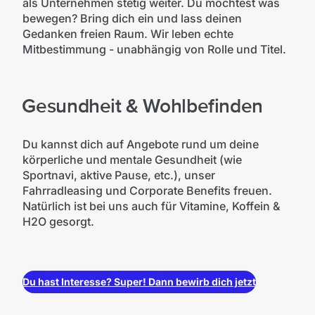
als Unternehmen stetig weiter. Du möchtest was
bewegen? Bring dich ein und lass deinen
Gedanken freien Raum. Wir leben echte
Mitbestimmung - unabhängig von Rolle und Titel.
Gesundheit & Wohlbefinden
Du kannst dich auf Angebote rund um deine
körperliche und mentale Gesundheit (wie
Sportnavi, aktive Pause, etc.), unser
Fahrradleasing und Corporate Benefits freuen.
Natürlich ist bei uns auch für Vitamine, Koffein &
H2O gesorgt.
Du hast Interesse? Super! Dann bewirb dich jetzt