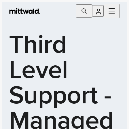
Third
Level
Support -
Managed