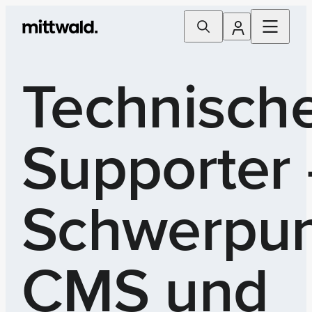
Technisch
Supporter 
Schwerpun
CMS und