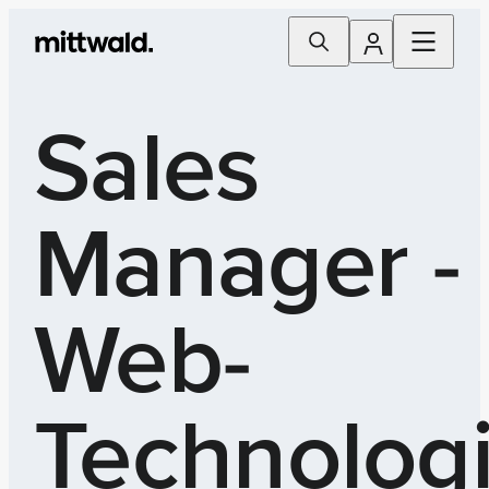
Sales
Manager -
Web-
Technolog