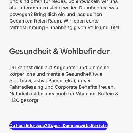
und sind offen für Neues. So entwickeln wir uns
als Unternehmen stetig weiter. Du möchtest was
bewegen? Bring dich ein und lass deinen
Gedanken freien Raum. Wir leben echte
Mitbestimmung - unabhängig von Rolle und Titel.
Gesundheit & Wohlbefinden
Du kannst dich auf Angebote rund um deine
körperliche und mentale Gesundheit (wie
Sportnavi, aktive Pause, etc.), unser
Fahrradleasing und Corporate Benefits freuen.
Natürlich ist bei uns auch für Vitamine, Koffein &
H2O gesorgt.
Du hast Interesse? Super! Dann bewirb dich jetzt