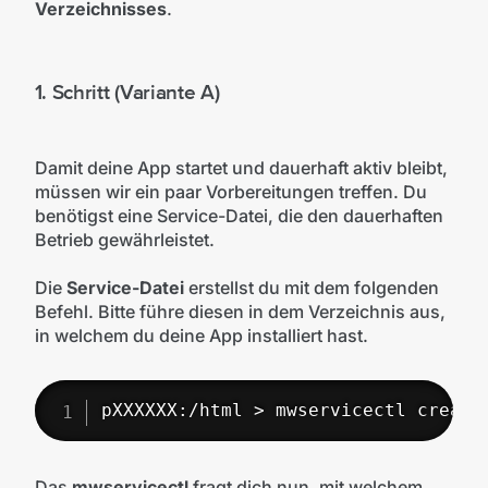
Verzeichnisses
.
1. Schritt (Variante A)
Damit deine App startet und dauerhaft aktiv bleibt,
müssen wir ein paar Vorbereitungen treffen. Du
benötigst eine Service-Datei, die den dauerhaften
Betrieb gewährleistet.
Die
Service-Datei
erstellst du mit dem folgenden
Befehl. Bitte führe diesen in dem Verzeichnis aus,
in welchem du deine App installiert hast.
pXXXXXX:/html > mwservicectl create
Das
mwservicectl
fragt dich nun, mit welchem