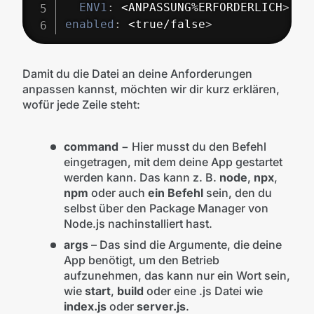
ENV1
:
 <ANPASSUNG%ERFORDERLICH
>
enabled
:
 <true/false
>
Damit du die Datei an deine Anforderungen
anpassen kannst, möchten wir dir kurz erklären,
wofür jede Zeile steht:
command
− Hier musst du den Befehl
eingetragen, mit dem deine App gestartet
werden kann. Das kann z. B.
node
,
npx
,
npm
oder auch
ein Befehl
sein, den du
selbst über den Package Manager von
Node.js nachinstalliert hast.
args
– Das sind die Argumente, die deine
App benötigt, um den Betrieb
aufzunehmen, das kann nur ein Wort sein,
wie
start
,
build
oder eine .js Datei wie
index.js
oder
server.js
.