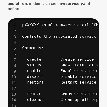
ausführen
, in dem sich die
.mwservice.yaml
befindet.
pXXXXXX:/html > mwservicectl COMMAND
Controls the associated service for 
Commands:

  create        Create service

  status        Show status of servi
  enable        Enable service defin
  disable       Disable service defi
  restart       Restart service defi
  remove        Remove service defin
  cleanup       Clean up all orphane