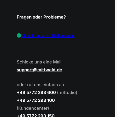
Fragen oder Probleme?
Check unsere
Statusseite
Schicke uns eine Mail
support
mittwald.de
oder ruf uns einfach an
+49 5772 293 600
(mStudio)
+49 5772 293 100
(Kundencenter)
+49 5772 293 150