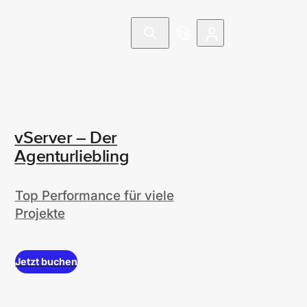
vServer – Der
Agenturliebling
Top Performance für viele
Projekte
Jetzt buchen