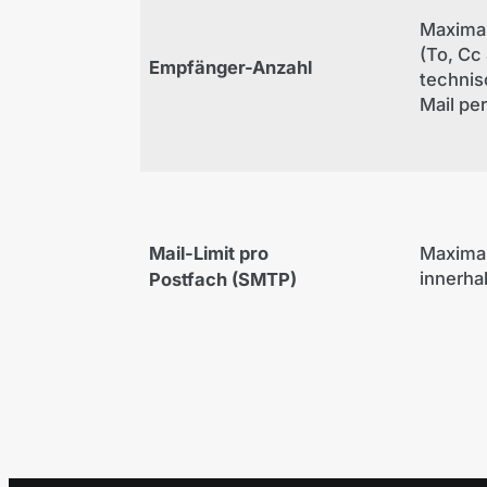
Maxima
(To, Cc
Empfänger-Anzahl
technis
Mail pe
Mail-Limit pro
Maximal
innerha
Postfach (SMTP)