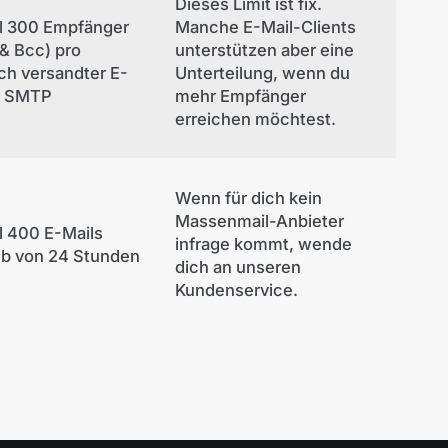
Dieses Limit ist fix.
l 300 Empfänger
Manche E-Mail-Clients
 & Bcc) pro
unterstützen aber eine
ch versandter E-
Unterteilung, wenn du
r SMTP
mehr Empfänger
erreichen möchtest.
Wenn für dich kein
Massenmail-Anbieter
 400 E-Mails
infrage kommt, wende
lb von 24 Stunden
dich an unseren
Kundenservice.