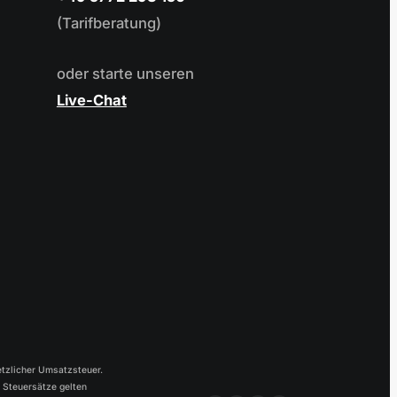
(Tarifberatung)
oder starte unseren
Live-Chat
etzlicher Umsatzsteuer.
e Steuersätze gelten