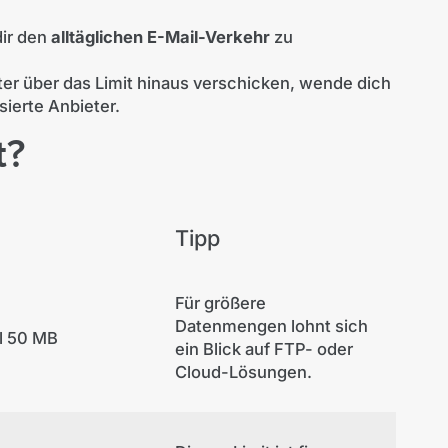
dir den
alltäglichen E-Mail-Verkehr
zu
er über das Limit hinaus verschicken, wende dich
sierte Anbieter.
t?
Tipp
Für größere
Datenmengen lohnt sich
l 50 MB
ein Blick auf FTP- oder
Cloud-Lösungen.