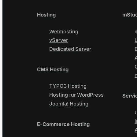
Hosting
mStud
Webhosting
vServer
Dedicated Server
CMS Hosting
TYPO3 Hosting
Hosting für WordPress
Servi
Joomla! Hosting
E-Commerce Hosting