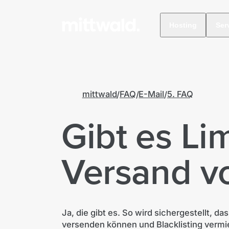
Hosting
Ser
mittwald
FAQ
E-Mail
5. FAQ
Gibt es Li
Versand vo
Ja, die gibt es. So wird sichergestellt, d
versenden können und Blacklisting vermi