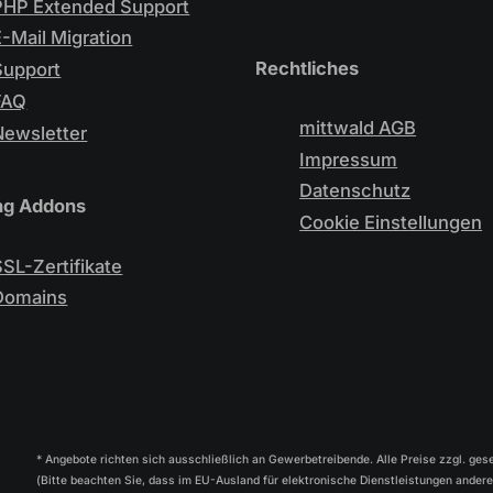
PHP Extended Support
E-Mail Migration
Rechtliches
Support
FAQ
mittwald AGB
Newsletter
Impressum
Datenschutz
ng Addons
Cookie Einstellungen
SSL-Zertifikate
Domains
* Angebote richten sich ausschließlich an Gewerbetreibende. Alle Preise zzgl. ges
(Bitte beachten Sie, dass im EU-Ausland für elektronische Dienstleistungen ander