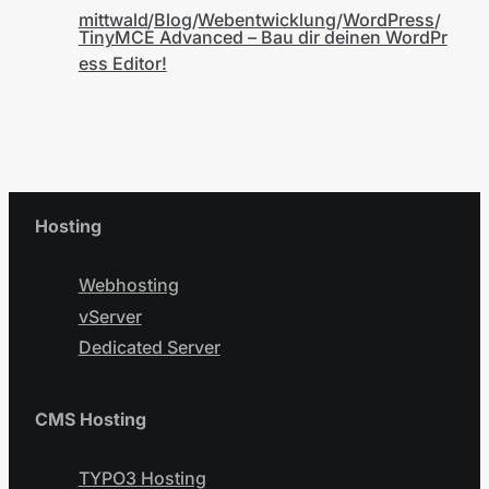
mittwald
Blog
Webentwicklung
WordPress
TinyMCE Advanced – Bau dir deinen WordPr
ess Editor!
Hosting
Webhosting
vServer
Dedicated Server
CMS Hosting
TYPO3 Hosting