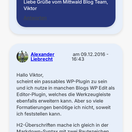
Liebe Grüße vom Mittwald Blog Team,
Viktor
Antworten
Alexander
am
09.12.2016 -
Liebrecht
16:43
Hallo Viktor,
scheint ein passables WP-Plugin zu sein
und ich nutze in manchen Blogs WP Edit als
Editor-Plugin, welches die Werkzeugleiste
ebenfalls erweitern kann. Aber so viele
Formatierungen benötige ich nicht, soweit
ich feststellen kann.
H2-Überschriften mache ich gleich in der
Markdown-Syntax mit zwei Rautezeichen