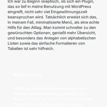
Ich war zu Beginn skeptisch, ob sich ein Plugin,
das so tief in meine Benutzung mit WordPress
eingreift, nicht sehr viel Eingewöhnungszeit
beanspruchen wird. Tatsächlich erweist sich das,
in meinem Fall, minimalisierte Menü, als eine echte
Hilfe für den Alltag. Man kommt schneller zu den
gewünschten Optionen, genießt mehr Übersicht,
und besonders das Anlegen von alphabetischen
Listen sowie das einfache Formatieren von
Tabellen ist sehr hilfreich.
Viktor Peters
Viktor ist Online Marketing Manager und
verfolgt unter anderem die Themen SEO,
SEA und Tracking. In seiner Freizeit betreibt
Viktor einige WordPress Seiten und ist