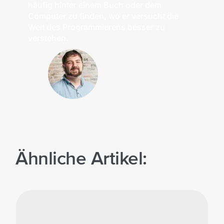
häufig hinter einem Buch oder dem
Computer zu finden, wo er versucht die
Welt des Programmierens besser zu
verstehen.
Ähnliche Artikel: