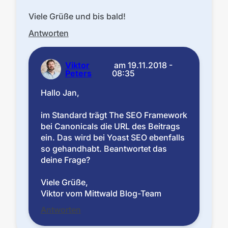
Viele Grüße und bis bald!
Antworten
Viktor
am
19.11.2018 -
Peters
08:35
Hallo Jan,
im Standard trägt The SEO Framework
bei Canonicals die URL des Beitrags
ein. Das wird bei Yoast SEO ebenfalls
so gehandhabt. Beantwortet das
deine Frage?
Viele Grüße,
Viktor vom Mittwald Blog-Team
Antworten