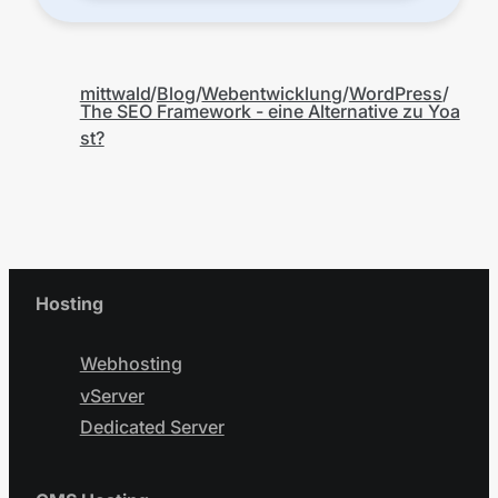
mittwald
Blog
Webentwicklung
WordPress
The SEO Framework - eine Alternative zu Yoa
st?
Hosting
Webhosting
vServer
Dedicated Server