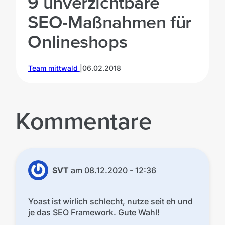
9 unverzichtbare
SEO-Maßnahmen für
Onlineshops
Team mittwald
|
06.02.2018
V
Kommentare
SVT
am
08.12.2020 - 12:36
Yoast ist wirlich schlecht, nutze seit eh und
je das SEO Framework. Gute Wahl!