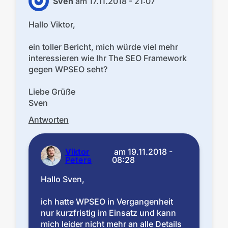
Sven
am
17.11.2018 - 21:07
Hallo Viktor,
ein toller Bericht, mich würde viel mehr
interessieren wie Ihr The SEO Framework
gegen WPSEO seht?
Liebe Grüße
Sven
Antworten
Viktor
am
19.11.2018 -
Peters
08:28
Hallo Sven,
ich hatte WPSEO in Vergangenheit
nur kurzfristig im Einsatz und kann
mich leider nicht mehr an alle Details