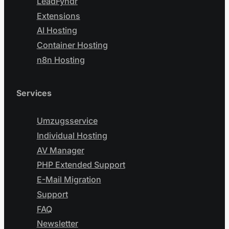
LeadFyndr
Extensions
AI Hosting
Container Hosting
n8n Hosting
Services
Umzugsservice
Individual Hosting
AV Manager
PHP Extended Support
E-Mail Migration
Support
FAQ
Newsletter