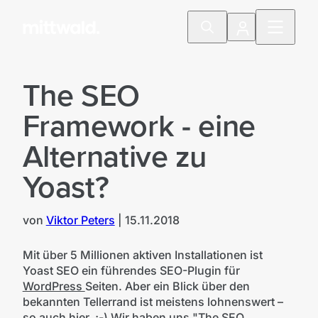
The SEO
Framework - eine
Alternative zu
Yoast?
von
Viktor Peters
|
15.11.2018
©iStock
Mit über 5 Millionen aktiven Installationen ist
Yoast SEO ein führendes SEO-Plugin für
WordPress
Seiten. Aber ein Blick über den
bekannten Tellerrand ist meistens lohnenswert –
so auch hier. ;-) Wir haben uns "The SEO