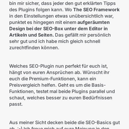
bin mir sicher, dass jeder den gut erklärten Tipps
des Plugins folgen kann. Wo
The SEO Framework
in den Einstellungen etwas unübersichtlich war,
punktet es hingegen mit einem
aufgeräumten
Design bei der SEO-Box unter dem Editor in
Artikeln und Seiten.
Das gefällt mir persönlich
sehr gut und ich habe mich gleich schnell
zurechtfinden können.
Welches SEO-Plugin nun perfekt für euch ist,
hängt von euren Ansprüchen ab. Wünscht ihr
euch die Premium-Funktionen, kann ein
Preisvergleich helfen. Geht es um die Basis-
Funktionen, testet mal beide Plugins parallel und
schaut, welches besser zu euren Bedürfnissen
passt.
Aus meiner Sicht decken beide die SEO-Basics gut
ab. :-) Ich freue mich auf eure Meinung in den