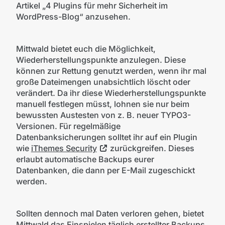
Artikel „4 Plugins für mehr Sicherheit im
WordPress-Blog“ anzusehen.
Mittwald bietet euch die Möglichkeit,
Wiederherstellungspunkte anzulegen. Diese
können zur Rettung genutzt werden, wenn ihr mal
große Dateimengen unabsichtlich löscht oder
verändert. Da ihr diese Wiederherstellungspunkte
manuell festlegen müsst, lohnen sie nur beim
bewussten Austesten von z. B. neuer TYPO3-
Versionen. Für regelmäßige
Datenbanksicherungen solltet ihr auf ein Plugin
wie
iThemes Security
zurückgreifen. Dieses
erlaubt automatische Backups eurer
Datenbanken, die dann per E-Mail zugeschickt
werden.
Sollten dennoch mal Daten verloren gehen, bietet
Mittwald das Einspielen täglich erstellter Backups