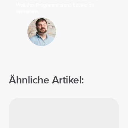
Welt des Programmierens besser zu
verstehen.
Ähnliche Artikel: