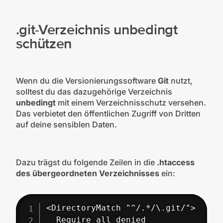
.git-Verzeichnis unbedingt
schützen
Wenn du die Versionierungssoftware
Git
nutzt,
solltest du das dazugehörige Verzeichnis
unbedingt
mit einem Verzeichnisschutz versehen.
Das verbietet den öffentlichen Zugriff von Dritten
auf deine sensiblen Daten.
Dazu trägst du folgende Zeilen in die
.htaccess
des übergeordneten Verzeichnisses
ein:
<DirectoryMatch "^/.*/\.git/">

  Require all denied
