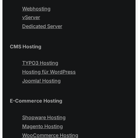
Webhosting
vServer
Dedicated Server
CMS Hosting
TYPO3 Hosting
Hosting für WordPress
Joomla! Hosting
E-Commerce Hosting
Shopware Hosting
Magento Hosting
WooCommerce Hosting