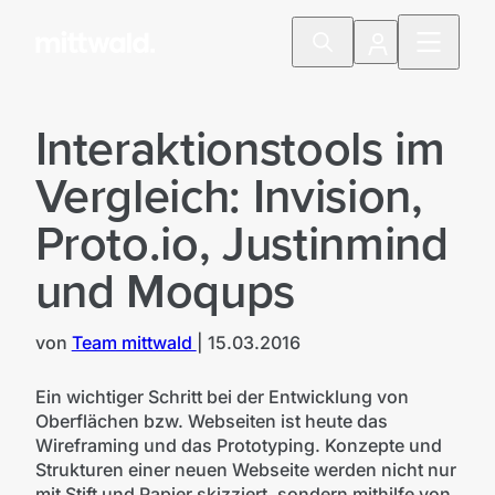
Interaktionstools im
Vergleich: Invision,
Proto.io, Justinmind
und Moqups
von
Team mittwald
|
15.03.2016
Ein wichtiger Schritt bei der Entwicklung von
Oberflächen bzw. Webseiten ist heute das
Wireframing und das Prototyping. Konzepte und
Strukturen einer neuen Webseite werden nicht nur
mit Stift und Papier skizziert, sondern mithilfe von