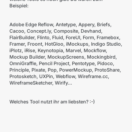
Beispiel:
Adobe Edge Reflow, Antetype, Appery, Briefs,
Cacoo, Concept.ly, Composite, Devhand,
FlairBuilder, Flinto, Fluid, ForeUI, Form, Framebox,
Framer, Froont, HotGloo, iMockups, Indigo Studio,
iPlotz, iRise, Keynotopia, Marvel, Mockflow,
Mockup Builder, MockupScreens, Mockingbird,
OmniGraffle, Pencil Project, Pentotype, Pidoco,
Principle, Pixate, Pop, PowerMockup, ProtoShare,
Protosketch, UXPin, Webflow, Wireframe.cc,
WireframeSketcher, Wirify…
Welches Tool nutzt ihr am liebsten? :-)