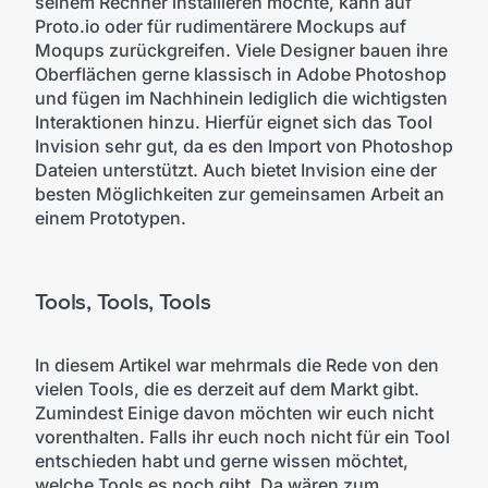
seinem Rechner installieren möchte, kann auf
Proto.io oder für rudimentärere Mockups auf
Moqups zurückgreifen. Viele Designer bauen ihre
Oberflächen gerne klassisch in Adobe Photoshop
und fügen im Nachhinein lediglich die wichtigsten
Interaktionen hinzu. Hierfür eignet sich das Tool
Invision sehr gut, da es den Import von Photoshop
Dateien unterstützt. Auch bietet Invision eine der
besten Möglichkeiten zur gemeinsamen Arbeit an
einem Prototypen.
Tools, Tools, Tools
In diesem Artikel war mehrmals die Rede von den
vielen Tools, die es derzeit auf dem Markt gibt.
Zumindest Einige davon möchten wir euch nicht
vorenthalten. Falls ihr euch noch nicht für ein Tool
entschieden habt und gerne wissen möchtet,
welche Tools es noch gibt. Da wären zum