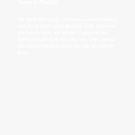
Team mittwald
Wir sind 180 Köpfe, die total unterschiedlich
und doch auch ganz ähnlich sind. Denn wir
alle lieben Web, wir atmen Code und wir
denken Hosting jeden Tag neu. Und genau
von dieser Passion erzählen wir dir hier im
Blog.