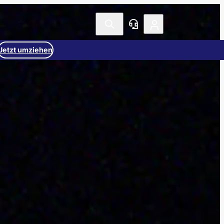
Jetzt umziehen
den Tarifen
Beratung buchen
+49 5772 293 150