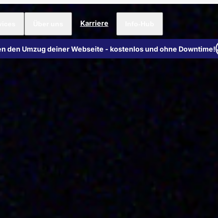
Karriere
vices
Über uns
Info-Hub
n den Umzug deiner Webseite - kostenlos und ohne Downtime!
Zu 