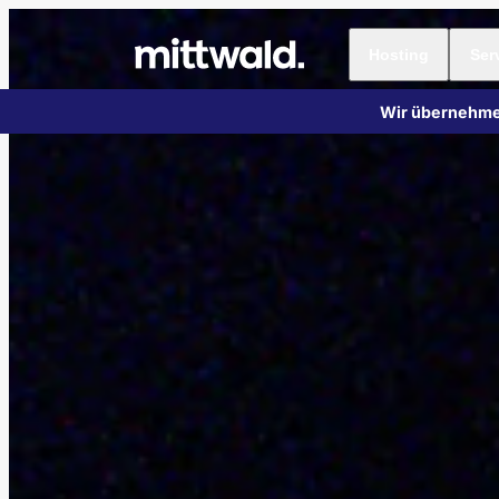
Hosting
Ser
Wir übernehme