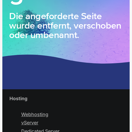
Die angeforderte Seite
wurde entfernt, verschoben
oder umbenannt.
Hosting
Webhosting
vServer
Dedicated Server